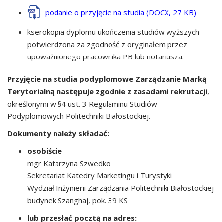
podanie o przyjęcie na studia (DOCX, 27 KB)
kserokopia dyplomu ukończenia studiów wyższych
potwierdzona za zgodność z oryginałem przez
upoważnionego pracownika PB lub notariusza.
Przyjęcie na studia podyplomowe Zarządzanie Marką
Terytorialną następuje zgodnie z zasadami rekrutacji
,
określonymi w §4 ust. 3 Regulaminu Studiów
Podyplomowych Politechniki Białostockiej.
Dokumenty należy składać:
osobiście
mgr Katarzyna Szwedko
Sekretariat Katedry Marketingu i Turystyki
Wydział Inżynierii Zarządzania Politechniki Białostockiej
budynek Szanghaj, pok. 39 KS
lub przesłać pocztą na adres: