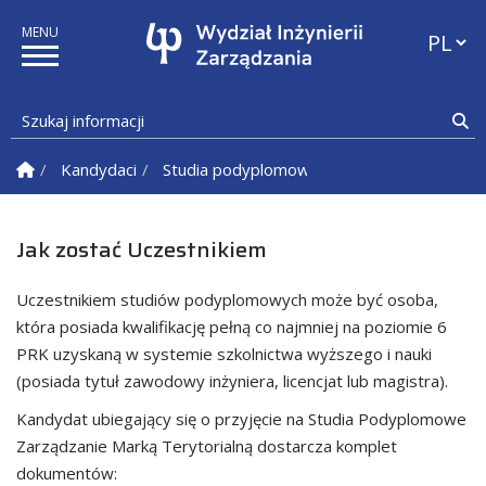
Przełąc
Szukaj informacji
Sz
Strona Główna
Kandydaci
Studia podyplomowe
Zarządzanie marką 
Jak zostać Uczestnikiem
Uczestnikiem studiów podyplomowych może być osoba,
która posiada kwalifikację pełną co najmniej na poziomie 6
PRK uzyskaną w systemie szkolnictwa wyższego i nauki
(posiada tytuł zawodowy inżyniera, licencjat lub magistra).
Kandydat ubiegający się o przyjęcie na Studia Podyplomowe
Zarządzanie Marką Terytorialną dostarcza komplet
dokumentów: