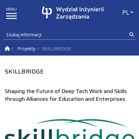
Przełąc
Szukaj informacji
Sz
Strona Główna
Projekty
SKILLBRIDGE
SKILLBRIDGE
Shaping the Future of Deep Tech Work and Skills
through Alliances for Education and Enterprises