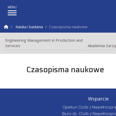
Strona Główna
Nauka i badania
Czasopisma naukowe
Engineering Management in Production and
Services
Akademia Zarzą
Czasopisma naukowe
Wsparcie
Opiekun Osób z Niepełnospr
Biuro ds. Osób z Niepełnospr