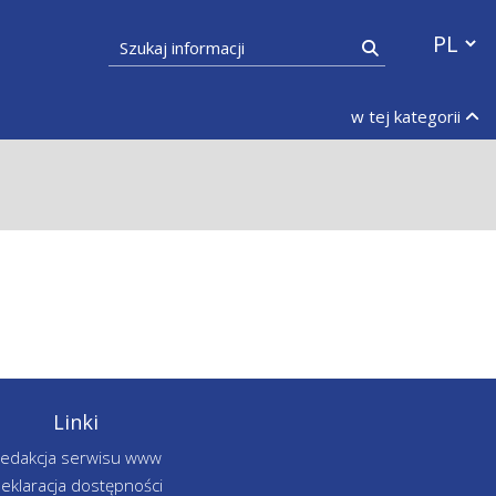
Przełącz
Szukaj informacji
Szukaj
w tej kategorii
Linki
edakcja serwisu www
eklaracja dostępności