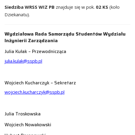
Siedziba WRSS WIZ PB
znajduje się w pok.
02 KS
(koło
Dziekanatu).
Wydziałowa Rada Samorządu Studentów Wydziału
Inżynierii Zarządzania
Julia Kułak – Przewodnicząca
julia.kulak@sspb.pl
Wojciech Kucharczyk – Sekretarz
wojciech.kucharczyk@sspb.pl
Julia Troskowska
Wojciech Nowakowski