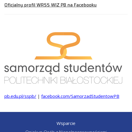
Oficjalny profil WRSS WIZ PB na Facebooku
pb.edu.pl/sspb/
|
facebook.com/SamorzadStudentowPB
Wsparcie