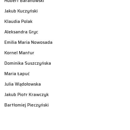
Hubert Baranowski
Jakub Kuczyński
Klaudia Polak
Aleksandra Gryc
Emilia Maria Nowosada
Kornel Mantur
Dominika Suszczyńska
Maria Łapuć
Julia Wądołowska
Jakub Piotr Krawczyk
Bartłomiej Pieczyński