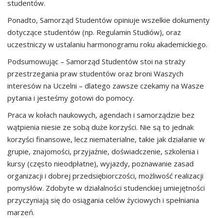
studentów.
Ponadto, Samorząd Studentów opiniuje wszelkie dokumenty
dotyczące studentów (np. Regulamin Studiów), oraz
uczestniczy w ustalaniu harmonogramu roku akademickiego.
Podsumowując – Samorząd Studentów stoi na straży
przestrzegania praw studentów oraz broni Waszych
interesów na Uczelni – dlatego zawsze czekamy na Wasze
pytania i jesteśmy gotowi do pomocy.
Praca w kołach naukowych, agendach i samorządzie bez
wątpienia niesie ze sobą duże korzyści. Nie są to jednak
korzyści finansowe, lecz niematerialne, takie jak działanie w
grupie, znajomości, przyjaźnie, doświadczenie, szkolenia i
kursy (często nieodpłatne), wyjazdy, poznawanie zasad
organizacji i dobrej przedsiębiorczości, możliwość realizacji
pomysłów. Zdobyte w działalności studenckiej umiejętności
przyczyniają się do osiągania celów życiowych i spełniania
marzeń.