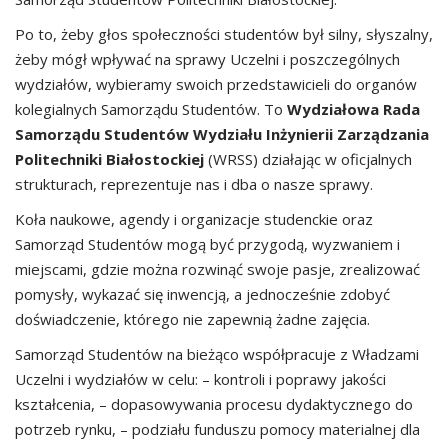
Po to, żeby głos społeczności studentów był silny, słyszalny,
żeby mógł wpływać na sprawy Uczelni i poszczególnych
wydziałów, wybieramy swoich przedstawicieli do organów
kolegialnych Samorządu Studentów. To
Wydziałowa Rada
Samorządu Studentów Wydziału Inżynierii Zarządzania
Politechniki Białostockiej
(WRSS) działając w oficjalnych
strukturach, reprezentuje nas i dba o nasze sprawy.
Koła naukowe, agendy i organizacje studenckie oraz
Samorząd Studentów mogą być przygodą, wyzwaniem i
miejscami, gdzie można rozwinąć swoje pasje, zrealizować
pomysły, wykazać się inwencją, a jednocześnie zdobyć
doświadczenie, którego nie zapewnią żadne zajęcia.
Samorząd Studentów na bieżąco współpracuje z Władzami
Uczelni i wydziałów w celu: – kontroli i poprawy jakości
kształcenia, – dopasowywania procesu dydaktycznego do
potrzeb rynku, – podziału funduszu pomocy materialnej dla