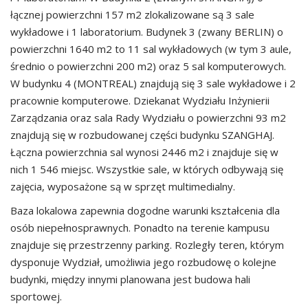
łącznej powierzchni 157 m2 zlokalizowane są 3 sale
wykładowe i 1 laboratorium. Budynek 3 (zwany BERLIN) o
powierzchni 1640 m2 to 11 sal wykładowych (w tym 3 aule,
średnio o powierzchni 200 m2) oraz 5 sal komputerowych.
W budynku 4 (MONTREAL) znajdują się 3 sale wykładowe i 2
pracownie komputerowe. Dziekanat Wydziału Inżynierii
Zarządzania oraz sala Rady Wydziału o powierzchni 93 m2
znajdują się w rozbudowanej części budynku SZANGHAJ.
Łączna powierzchnia sal wynosi 2446 m2 i znajduje się w
nich 1 546 miejsc. Wszystkie sale, w których odbywają się
zajęcia, wyposażone są w sprzęt multimedialny.
Baza lokalowa zapewnia dogodne warunki kształcenia dla
osób niepełnosprawnych. Ponadto na terenie kampusu
znajduje się przestrzenny parking. Rozległy teren, którym
dysponuje Wydział, umożliwia jego rozbudowę o kolejne
budynki, między innymi planowana jest budowa hali
sportowej.