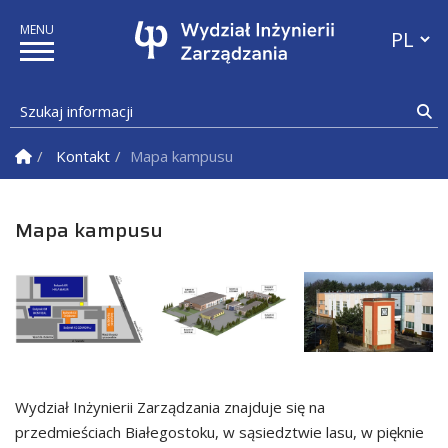
Przełącz
Szukaj informacji
Sz
Strona Główna
Kontakt
Mapa kampusu
Mapa kampusu
Wydział Inżynierii Zarządzania znajduje się na
przedmieściach Białegostoku, w sąsiedztwie lasu, w pięknie