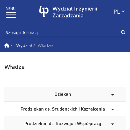
Przełącz
Szukaj informacji
Sz
Strona Główna
Wydział
Władze
Władze
Dziekan
Prodziekan ds. Studenckich i Kształcenia
Prodziekan ds. Rozwoju i Współpracy