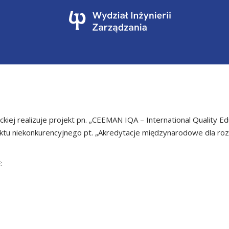
ockiej realizuje projekt pn. „CEEMAN IQA – International Quality E
tu niekonkurencyjnego pt. „Akredytacje międzynarodowe dla rozw
: