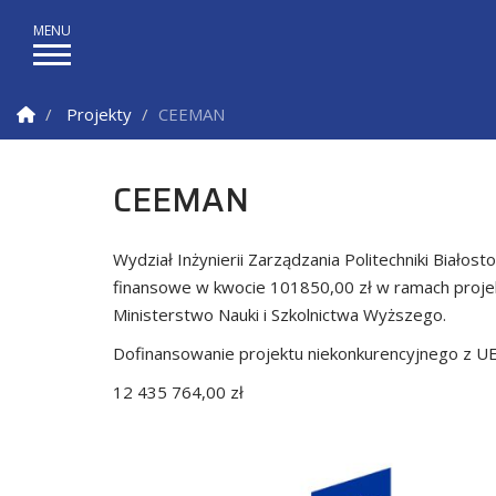
Strona Główna
Projekty
CEEMAN
CEEMAN
Wydział Inżynierii Zarządzania Politechniki Białost
finansowe w kwocie 101850,00 zł w ramach projek
Ministerstwo Nauki i Szkolnictwa Wyższego.
Dofinansowanie projektu niekonkurencyjnego z UE
12 435 764,00 zł