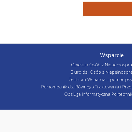
Wsparcie
Opiekun Osób z Niepełnospr
Biuro ds. Osób z Niepełnospr
Centrum Wsparcia – pomoc psy
Pełnomocnik ds. Równego Traktowania i Przec
Obsługa informatyczna Politechniki