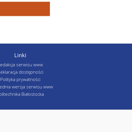
Linki
edakcja serwisu www
eklaracja dostępności
Polityka prywatności
ednia wersja serwisu www
olitechnika Białostocka