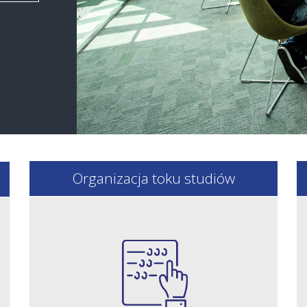
Organizacja toku studiów