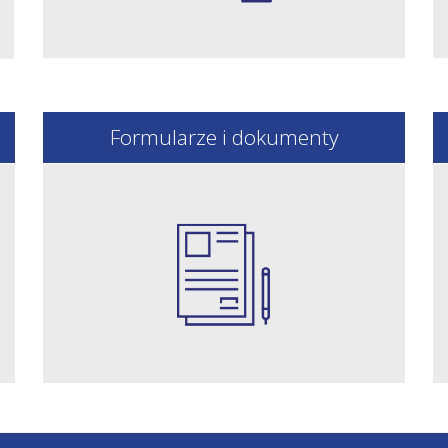
Formularze i dokumenty