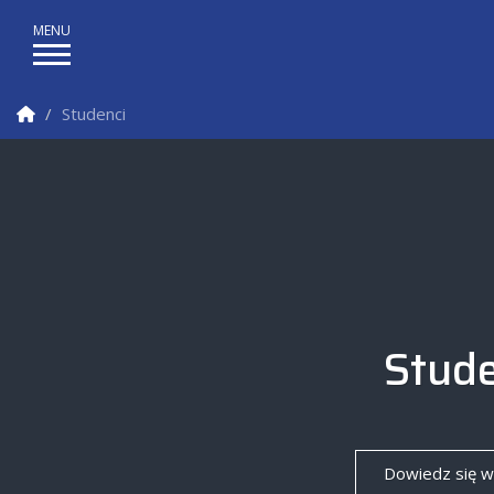
Strona Główna
Studenci
Wydział Inżynierii Zarządzania
Stude
Dowiedz się w