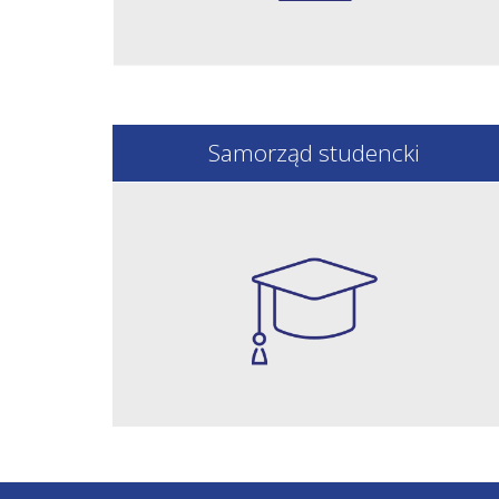
Samorząd studencki