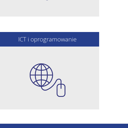
ICT i oprogramowanie