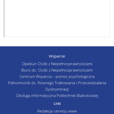
Wsparcie
Opiekun Osób z Niepełnosprawnościami
Biuro ds. Osób z Niepełnosprawnościami
Centrum Wsparcia – pomoc psychologiczna
Pełnomocnik ds. Równego Traktowania i Przeciwdziałania
Dyskryminacji
Obsługa informatyczna Politechniki Białostockiej
Linki
Redakcja serwisu www