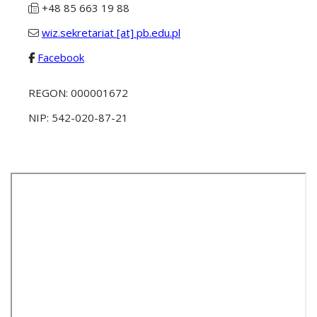
+48 85 663 19 88
wiz.sekretariat [at] pb.edu.pl
Facebook
REGON: 000001672
NIP: 542-020-87-21