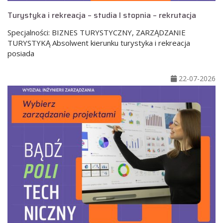
Turystyka i rekreacja – studia I stopnia – rekrutacja
Specjalności: BIZNES TURYSTYCZNY, ZARZĄDZANIE
TURYSTYKĄ Absolwent kierunku turystyka i rekreacja
posiada
22-07-2026