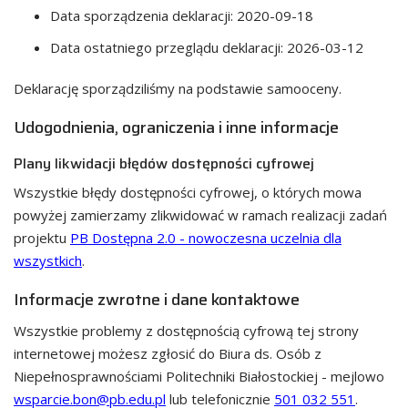
Data sporządzenia deklaracji:
2020-09-18
Data ostatniego przeglądu deklaracji:
2026-03-12
Deklarację sporządziliśmy na podstawie samooceny.
Udogodnienia, ograniczenia i inne informacje
Plany likwidacji błędów dostępności cyfrowej
Wszystkie błędy dostępności cyfrowej, o których mowa
powyżej zamierzamy zlikwidować w ramach realizacji zadań
projektu
PB Dostępna 2.0 - nowoczesna uczelnia dla
wszystkich
.
Informacje zwrotne i dane kontaktowe
Wszystkie problemy z dostępnością cyfrową tej strony
internetowej możesz zgłosić do
Biura ds. Osób z
Niepełnosprawnościami Politechniki Białostockiej
- mejlowo
wsparcie.bon@pb.edu.pl
lub telefonicznie
501 032 551
.