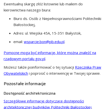
Ewentualną skargę złóż listownie lub mailem do
kierownictwa naszego biura:
Biuro ds. Osób z Niepełnosprawnościami Politechniki
Białostockiej
,
Adres:
ul. Wiejska 45A, 15-351 Białystok
,
email:
wsparcie.bon@pb.edu.pl
.
Pomocne mogą być informacje, które można znaleźć na
rządowym portalu gov.pl
.
Możesz także poinformować o tej sytuacji
Rzecznika Praw
Obywatelskich
i poprosić o interwencję w Twojej sprawie.
Pozostałe informacje
Dostępność architektoniczna
Szczegółowe informacje dotyczące dostępności
architektonicznej budynków Politechniki Białostockiej
.