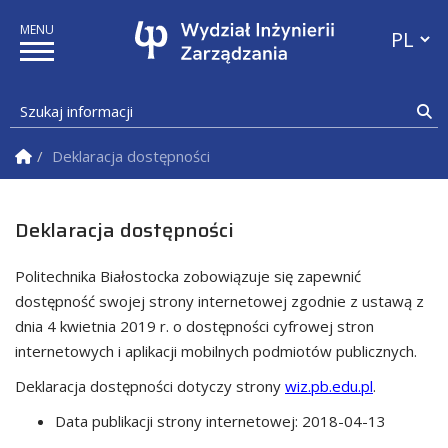
Przełącz
Szukaj informacji
Sz
Strona Główna
Deklaracja dostępności
Deklaracja dostępności
Politechnika Białostocka
zobowiązuje się zapewnić
dostępność swojej
strony internetowej
zgodnie z ustawą z
dnia 4 kwietnia 2019 r. o dostępności cyfrowej stron
internetowych i aplikacji mobilnych podmiotów publicznych.
Deklaracja dostępności dotyczy strony
wiz.pb.edu.pl
.
Data publikacji strony internetowej:
2018-04-13