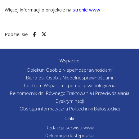
Więcej informacji o projekcie na
stronie www
Podziel się:
Wsparcie
Opiekun Osób z Niepełnosprawnościami
Biuro ds. Osób z Niepełnosprawnościami
Centrum Wsparcia – pomoc psychologiczna
Pełnomocnik ds. Równego Traktowania i Przeciwdziałania
Dyskryminacji
Obsługa informatyczna Politechniki Białostockiej
Linki
Redakcja serwisu www
Deklaracja dostępności