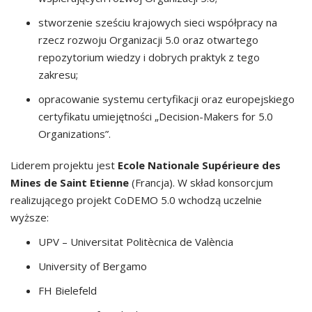
stworzenie sześciu krajowych sieci współpracy na
rzecz rozwoju Organizacji 5.0 oraz otwartego
repozytorium wiedzy i dobrych praktyk z tego
zakresu;
opracowanie systemu certyfikacji oraz europejskiego
certyfikatu umiejętności „Decision-Makers for 5.0
Organizations”.
Liderem projektu jest
Ecole Nationale Supérieure des
Mines de Saint Etienne
(Francja). W skład konsorcjum
realizującego projekt CoDEMO 5.0 wchodzą uczelnie
wyższe:
UPV – Universitat Politècnica de València
University of Bergamo
FH Bielefeld