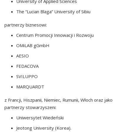
University of Applied Sciences
The “Lucian Blaga” University of Sibiu
partnerzy biznesowi:
Centrum Promocji Innowacji i Rozwoju
OMiLAB gGmbH
AESIO
FEDACOVA
SVILUPPO
MARQUARDT
z Francji, Hiszpanii, Niemiec, Rumunii, Włoch oraz jako
partnerzy stowarzyszeni:
Uniwersytet Wiedeński
Jeotong University (Korea).