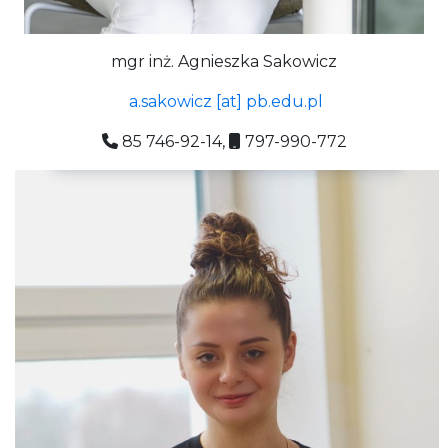
mgr inż. Agnieszka Sakowicz
a.sakowicz [at] pb.edu.pl
85 746-92-14,
797-990-772