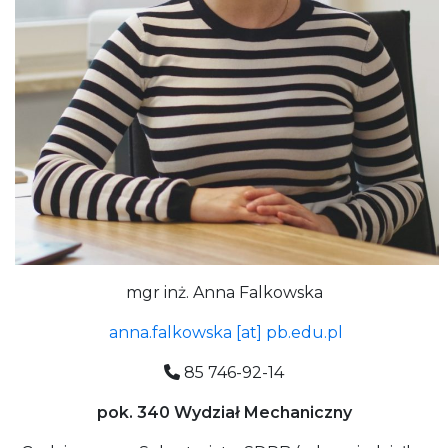
mgr inż. Anna Falkowska
anna.falkowska [at] pb.edu.pl
85 746-92-14
pok. 340 Wydział Mechaniczny