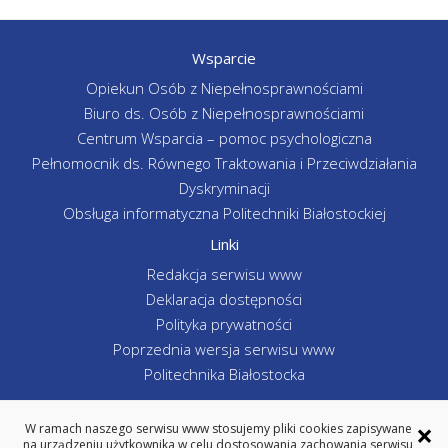
Wsparcie
Opiekun Osób z Niepełnosprawnościami
Biuro ds. Osób z Niepełnosprawnościami
Centrum Wsparcia – pomoc psychologiczna
Pełnomocnik ds. Równego Traktowania i Przeciwdziałania
Dyskryminacji
Obsługa informatyczna Politechniki Białostockiej
Linki
Redakcja serwisu www
Deklaracja dostępności
Polityka prywatności
Poprzednia wersja serwisu www
Politechnika Białostocka
×
W ramach naszego serwisu www stosujemy pliki cookies zapisywane
na urządzeniu użytkownika w celu dostosowania zachowania serwisu