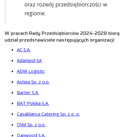
oraz rozwój przedsiębiorczości w
regionie.
W pracach Rady Przedsiębiorców 2024-2028 biorą
udział przedstawiciele następujących organizacji:
AC S.A.
Adampol SA
ADW Logistic
Astwa Sp. z o.o.
Barter S.A.
BAT Polska S.A.
Casablanca Catering Sp. z o. o.
ChM Sp. z o.o.
Danwood S.A.