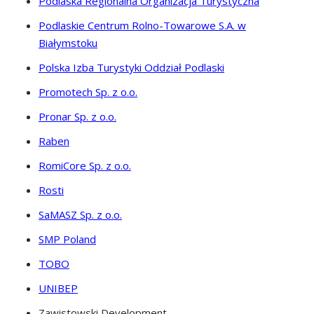
Podlaska Regionalna Organizacja Turystyczna
Podlaskie Centrum Rolno-Towarowe S.A. w
Białymstoku
Polska Izba Turystyki Oddział Podlaski
Promotech Sp. z o.o.
Pronar Sp. z o.o.
Raben
RomiCore Sp. z o.o.
Rosti
SaMASZ Sp. z o.o.
SMP Poland
TOBO
UNIBEP
Zawistowski Development