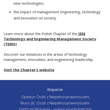
new technologies;
the impact of management engineering, technology
and innovation on society.
Learn more about the Polish Chapter of the
IEEE
Technology and Engineering Management Society
(TEMS)
Discover our initiatives in the areas of technology
management, innovation, and engineering leadership.
Visit the Chapter’s website
Wsparcie
Opiekun Osób z Niepełnosprawnościami
Biuro ds. Osób z Niepełnosprawnościami
Centrum Wsparcia – pomoc psychologiczna