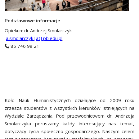
Podstawowe informacje
Opiekun: dr Andrzej Smolarczyk
a.smolarczyk [at] pb.edu.pl
,
85 746 98 21
Koło Nauk Humanistycznych działające od 2009 roku
zrzesza studentów z wszystkich kierunków istniejących na
Wydziale Zarządzania. Pod przewodnictwem dr. Andrzeja
Smolarczyka poruszamy każdy interesujący nas temat,
dotyczący życia społeczno-gospodarczego. Naszym celem