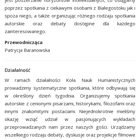
jest poszerzanie horyzontów intelektualnych, co osiągamy
poprzez spotkania z ciekawymi osobami z Białegostoku jak i
spoza niego, a także organizując różnego rodzaju spotkania
autorskie oraz debaty dostępne dla każdego
zainteresowanego.
Przewodnicząca
Patrycja Baranowska
Działalność
W ramach działalności Koła Nauk Humanistycznych
prowadzimy systematyczne spotkania, które odbywają się
w określony dzień tygodnia. Organizujemy spotkania
autorskie z cenionymi pisarzami, historykami, filozofami oraz
innymi znakomitymi postaciami. Niejednokrotnie mieliśmy
okazję wziąć udział w pasjonujących wykładach
przeprowadzanych nam przez naszych gości. Urządzamy
wszelkiego rodzaju debaty, dyskusje oraz projekcje filmowe