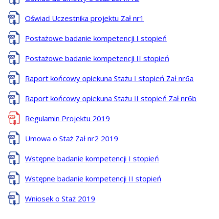
Oświad Uczestnika projektu Zał nr1
Postażowe badanie kompetencji I stopień
Postażowe badanie kompetencji II stopień
Raport końcowy opiekuna Stażu I stopień Zał nr6a
Raport końcowy opiekuna Stażu II stopień Zał nr6b
Regulamin Projektu 2019
Umowa o Staż Zał nr2 2019
Wstępne badanie kompetencji I stopień
Wstępne badanie kompetencji II stopień
Wniosek o Staż 2019