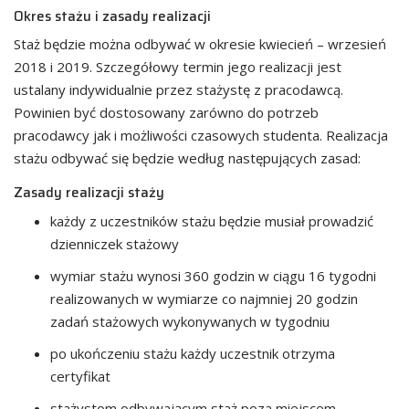
Okres stażu i zasady realizacji
Staż będzie można odbywać w okresie kwiecień – wrzesień
2018 i 2019. Szczegółowy termin jego realizacji jest
ustalany indywidualnie przez stażystę z pracodawcą.
Powinien być dostosowany zarówno do potrzeb
pracodawcy jak i możliwości czasowych studenta. Realizacja
stażu odbywać się będzie według następujących zasad:
Zasady realizacji staży
każdy z uczestników stażu będzie musiał prowadzić
dzienniczek stażowy
wymiar stażu wynosi 360 godzin w ciągu 16 tygodni
realizowanych w wymiarze co najmniej 20 godzin
zadań stażowych wykonywanych w tygodniu
po ukończeniu stażu każdy uczestnik otrzyma
certyfikat
stażystom odbywającym staż poza miejscem