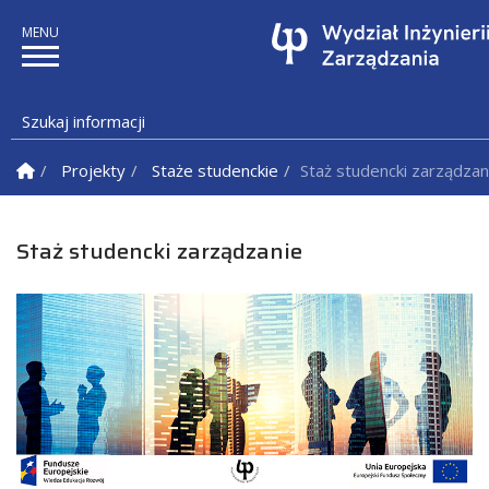
Szukaj informacji
Strona Główna
Projekty
Staże studenckie
Staż studencki zarządzan
Staż studencki zarządzanie