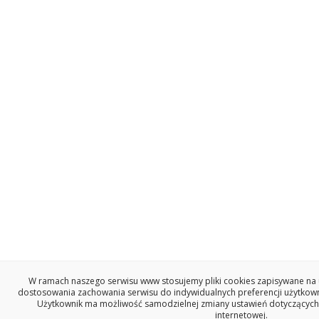
W ramach naszego serwisu www stosujemy pliki cookies zapisywane na 
dostosowania zachowania serwisu do indywidualnych preferencji użytkowni
Użytkownik ma możliwość samodzielnej zmiany ustawień dotyczących
internetowej.