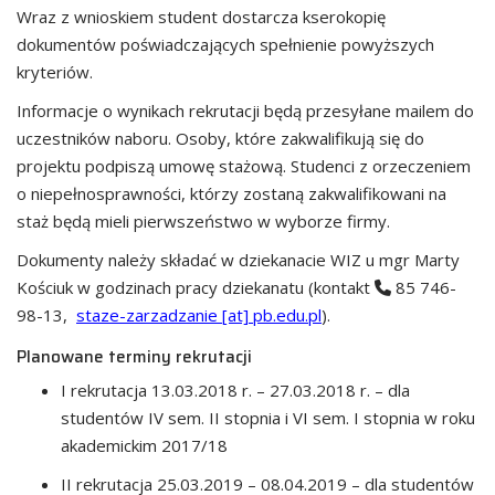
Wraz z wnioskiem student dostarcza kserokopię
dokumentów poświadczających spełnienie powyższych
kryteriów.
Informacje o wynikach rekrutacji będą przesyłane mailem do
uczestników naboru. Osoby, które zakwalifikują się do
projektu podpiszą umowę stażową. Studenci z orzeczeniem
o niepełnosprawności, którzy zostaną zakwalifikowani na
staż będą mieli pierwszeństwo w wyborze firmy.
Dokumenty należy składać w dziekanacie WIZ u mgr Marty
Kościuk w godzinach pracy dziekanatu (kontakt
85 746-
98-13,
staze-zarzadzanie [at] pb.edu.pl
).
Planowane terminy rekrutacji
I rekrutacja 13.03.2018 r. – 27.03.2018 r. – dla
studentów IV sem. II stopnia i VI sem. I stopnia w roku
akademickim 2017/18
II rekrutacja 25.03.2019 – 08.04.2019 – dla studentów