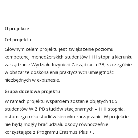
O projekcie
Cel projektu
Głównym celem projektu jest zwiększenie poziomu
kompetencji menedżerskich studentów I i II stopnia kierunku
zarządzanie Wydziału Inżynierii Zarządzania PB, szczególnie
w obszarze doskonalenia praktycznych umiejętności
niezbędnych w e-biznesie.
Grupa docelowa projektu
W ramach projektu wsparciem zostanie objętych 105
studentów WIZ PB studiów stacjonarnych – I i II stopnia,
ostatniego roku studiów kierunku zarządzanie. W projekcie
nie będą mogły brać udziału osoby równocześnie
korzystające z Programu Erasmus Plus + .