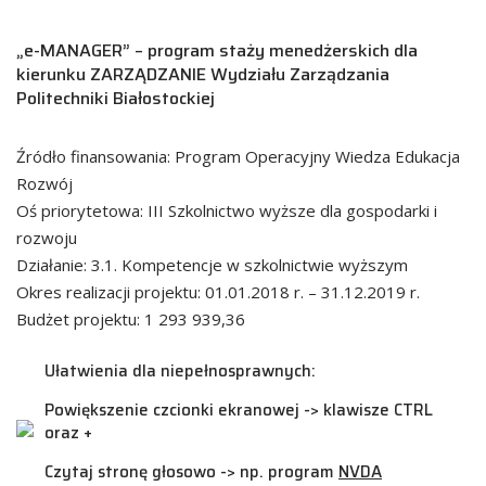
„e-MANAGER” – program staży menedżerskich dla
kierunku ZARZĄDZANIE Wydziału Zarządzania
Politechniki Białostockiej
Źródło finansowania: Program Operacyjny Wiedza Edukacja
Rozwój
Oś priorytetowa: III Szkolnictwo wyższe dla gospodarki i
rozwoju
Działanie: 3.1. Kompetencje w szkolnictwie wyższym
Okres realizacji projektu: 01.01.2018 r. – 31.12.2019 r.
Budżet projektu: 1 293 939,36
Ułatwienia dla niepełnosprawnych:
Powiększenie czcionki ekranowej -> klawisze CTRL
oraz +
Czytaj stronę głosowo -> np. program
NVDA