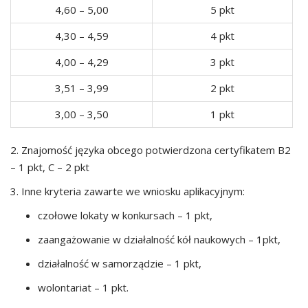
4,60 – 5,00
5 pkt
4,30 – 4,59
4 pkt
4,00 – 4,29
3 pkt
3,51 – 3,99
2 pkt
3,00 – 3,50
1 pkt
2. Znajomość języka obcego potwierdzona certyfikatem B2
– 1 pkt, C – 2 pkt
3. Inne kryteria zawarte we wniosku aplikacyjnym:
czołowe lokaty w konkursach – 1 pkt,
zaangażowanie w działalność kół naukowych – 1pkt,
działalność w samorządzie – 1 pkt,
wolontariat – 1 pkt.