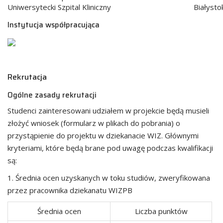
Uniwersytecki Szpital Kliniczny
Białysto
Instytucja współpracująca
Rekrutacja
Ogólne zasady rekrutacji
Studenci zainteresowani udziałem w projekcie będą musieli
złożyć wniosek (formularz w plikach do pobrania) o
przystąpienie do projektu w dziekanacie WIZ. Głównymi
kryteriami, które będą brane pod uwagę podczas kwalifikacji
są:
1. Średnia ocen uzyskanych w toku studiów, zweryfikowana
przez pracownika dziekanatu WIZPB
Średnia ocen
Liczba punktów