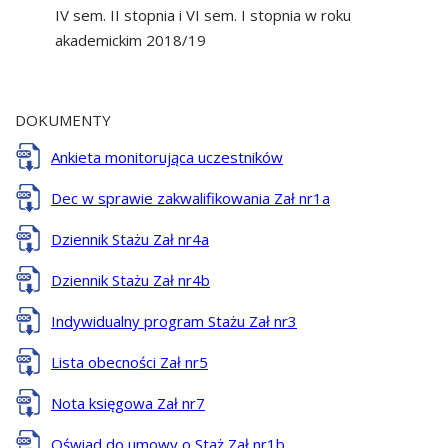
IV sem. II stopnia i VI sem. I stopnia w roku
akademickim 2018/19
DOKUMENTY
Ankieta monitorująca uczestników
Dec w sprawie zakwalifikowania Zał nr1a
Dziennik Stażu Zał nr4a
Dziennik Stażu Zał nr4b
Indywidualny program Stażu Zał nr3
Lista obecności Zał nr5
Nota księgowa Zał nr7
Oświad do umowy o Staż Zał nr1b