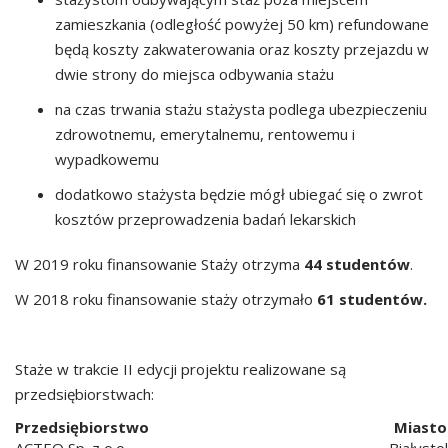
zamieszkania (odległość powyżej 50 km) refundowane
będą koszty zakwaterowania oraz koszty przejazdu w
dwie strony do miejsca odbywania stażu
na czas trwania stażu stażysta podlega ubezpieczeniu
zdrowotnemu, emerytalnemu, rentowemu i
wypadkowemu
dodatkowo stażysta będzie mógł ubiegać się o zwrot
kosztów przeprowadzenia badań lekarskich
W 2019 roku finansowanie Staży otrzyma
44 studentów
.
W 2018 roku finansowanie staży otrzymało
61 studentów.
Staże w trakcie II edycji projektu realizowane są
przedsiębiorstwach:
Przedsiębiorstwo
Miasto
ACTEO Sp. z o.o.
Białysto