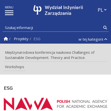
Przełąc
Szukaj informacji
Sz
Strona Główna
Projekty
ESG
w tej kategorii
Międzynarodowa konferencja naukowa Challanges of
Sustainable Development. Theory and Practice.
Workshops
ESG