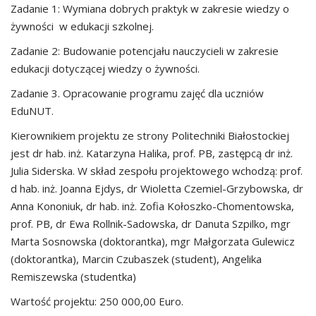
Zadanie 1: Wymiana dobrych praktyk w zakresie wiedzy o
żywności w edukacji szkolnej.
Zadanie 2: Budowanie potencjału nauczycieli w zakresie
edukacji dotyczącej wiedzy o żywności.
Zadanie 3. Opracowanie programu zajęć dla uczniów
EduNUT.
Kierownikiem projektu ze strony Politechniki Białostockiej
jest dr hab. inż. Katarzyna Halika, prof. PB, zastępcą dr inż.
Julia Siderska. W skład zespołu projektowego wchodzą: prof.
d hab. inż. Joanna Ejdys, dr Wioletta Czemiel-Grzybowska, dr
Anna Kononiuk, dr hab. inż. Zofia Kołoszko-Chomentowska,
prof. PB, dr Ewa Rollnik-Sadowska, dr Danuta Szpilko, mgr
Marta Sosnowska (doktorantka), mgr Małgorzata Gulewicz
(doktorantka), Marcin Czubaszek (student), Angelika
Remiszewska (studentka)
Wartość projektu: 250 000,00 Euro.