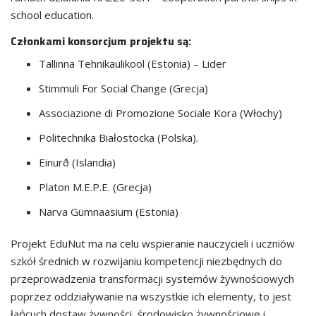
school education.
Członkami konsorcjum projektu są:
Tallinna Tehnikaulikool (Estonia) – Lider
Stimmuli For Social Change (Grecja)
Associazione di Promozione Sociale Kora (Włochy)
Politechnika Białostocka (Polska).
Einurð (Islandia)
Platon M.E.P.E. (Grecja)
Narva Gümnaasium (Estonia)
Projekt EduNut ma na celu wspieranie nauczycieli i uczniów
szkół średnich w rozwijaniu kompetencji niezbędnych do
przeprowadzenia transformacji systemów żywnościowych
poprzez oddziaływanie na wszystkie ich elementy, to jest
łańcuch dostaw żywności, środowisko żywnościowe i