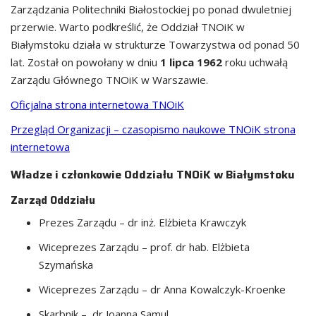
Zarządzania Politechniki Białostockiej po ponad dwuletniej
przerwie. Warto podkreślić, że Oddział TNOiK w
Białymstoku działa w strukturze Towarzystwa od ponad 50
lat. Został on powołany w dniu
1 lipca 1962
roku uchwałą
Zarządu Głównego TNOiK w Warszawie.
Oficjalna strona internetowa TNOiK
Przegląd Organizacji – czasopismo naukowe TNOiK strona
internetowa
Władze i członkowie Oddziału TNOiK w Białymstoku
Zarząd Oddziału
Prezes Zarządu – dr inż. Elżbieta Krawczyk
Wiceprezes Zarządu – prof. dr hab. Elżbieta
Szymańska
Wiceprezes Zarządu – dr Anna Kowalczyk-Kroenke
Skarbnik – dr Joanna Samul