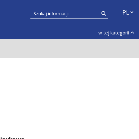
Przełąc
Szukaj informacji
Szukaj
w tej kategorii