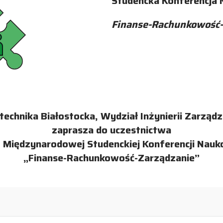
Studencka Konferencja
Finanse-Rachunkowość-
itechnika Białostocka, Wydział Inżynierii Zarządz
zaprasza do uczestnictwa
I Międzynarodowej Studenckiej Konferencji Nau
„Finanse-Rachunkowość-Zarządzanie”