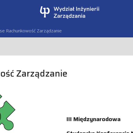
nse Rachunkowość Zarządzanie
ość Zarządzanie
III Międzynarodowa