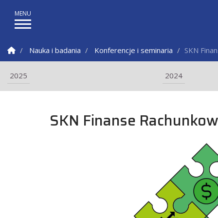
Strona Główna
Nauka i badania
Konferencje i seminaria
SKN Fina
2025
2024
SKN Finanse Rachunkow