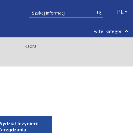
Przełąc
Szukaj informacji
Szukaj
w tej kategorii
Kadra