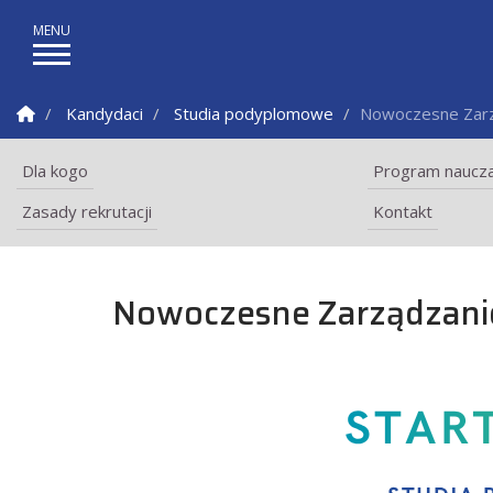
Strona Główna
Kandydaci
Studia podyplomowe
Nowoczesne Zarz
Dla kogo
Program naucza
Zasady rekrutacji
Kontakt
Nowoczesne Zarządzanie