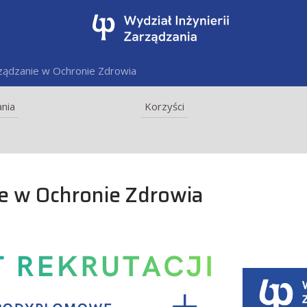
ądzanie w Ochronie Zdrowia
nia
Korzyści
 w Ochronie Zdrowia