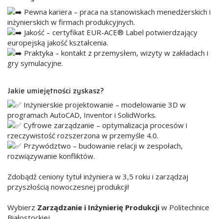
Pewna kariera – praca na stanowiskach menedżerskich i
inżynierskich w firmach produkcyjnych.
Jakość – certyfikat EUR-ACE® Label potwierdzający
europejską jakość kształcenia.
Praktyka – kontakt z przemysłem, wizyty w zakładach i
gry symulacyjne.
Jakie umiejętności zyskasz?
Inżynierskie projektowanie – modelowanie 3D w
programach AutoCAD, Inventor i SolidWorks.
Cyfrowe zarządzanie – optymalizacja procesów i
rzeczywistość rozszerzona w przemyśle 4.0.
Przywództwo – budowanie relacji w zespołach,
rozwiązywanie konfliktów.
Zdobądź ceniony tytuł inżyniera w 3,5 roku i zarządzaj
przyszłością nowoczesnej produkcji!
Wybierz
Zarządzanie i Inżynierię Produkcji
w Politechnice
Białostockiej.