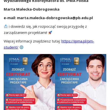
Wydziałowego Koordynatora ds. IPMA Polska
Marta Małecka-Dobrogowska
e-mail: marta.malecka-dobrogowska@pb.edu.pl
i dowiedz się, jak rozpocząć swoją przygodę z
zarządzaniem projektami!
Więcej informacji znajdziesz tutaj:
https://ipma.pl/pm-
student/