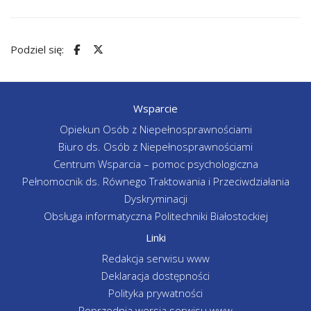
Podziel się:
Wsparcie
Opiekun Osób z Niepełnosprawnościami
Biuro ds. Osób z Niepełnosprawnościami
Centrum Wsparcia – pomoc psychologiczna
Pełnomocnik ds. Równego Traktowania i Przeciwdziałania
Dyskryminacji
Obsługa informatyczna Politechniki Białostockiej
Linki
Redakcja serwisu www
Deklaracja dostępności
Polityka prywatności
Poprzednia wersja serwisu www