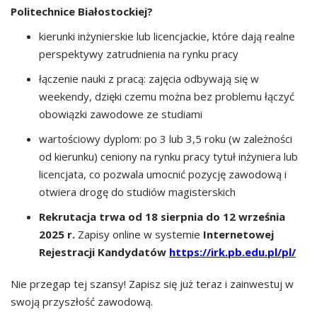
Politechnice Białostockiej?
kierunki inżynierskie lub licencjackie, które dają realne
perspektywy zatrudnienia na rynku pracy
łączenie nauki z pracą: zajęcia odbywają się w
weekendy, dzięki czemu można bez problemu łączyć
obowiązki zawodowe ze studiami
wartościowy dyplom: po 3 lub 3,5 roku (w zależności
od kierunku) ceniony na rynku pracy tytuł inżyniera lub
licencjata, co pozwala umocnić pozycję zawodową i
otwiera drogę do studiów magisterskich
Rekrutacja trwa od 18 sierpnia do 12 września
2025 r.
Zapisy online w systemie
Internetowej
Rejestracji Kandydatów
https://irk.pb.edu.pl/pl/
Nie przegap tej szansy! Zapisz się już teraz i zainwestuj w
swoją przyszłość zawodową.