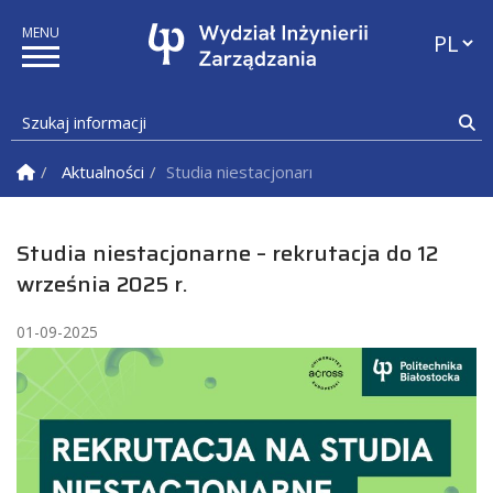
Przełąc
Szukaj informacji
Sz
Strona Główna
Aktualności
Studia niestacjonarne – rekrutacja do 12 w
Studia niestacjonarne – rekrutacja do 12
września 2025 r.
01-09-2025