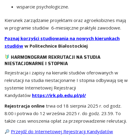
wsparcie psychologiczne.
Kierunek zarządzanie projektami oraz agroekobiznes mają
w programie studiów 6-miesięczne praktyki zawodowe.
Poznaj korzyści studiowania na nowych kierunkach
studiów
w Politechnice Białostockiej
HARMONOGRAM REKRUTACJI NA STUDIA
NIESTACJONARNE I STOPNIA
Rejestracja i zapisy na kierunki studiów oferowanych w
rekrutacji na studia niestacjonarne I stopnia odbywają się w
systemie Internetowej Rejestracji
Kandydatów
https://irk.pb.edu.pl/pl/
Rejestracja online
trwa od 18 sierpnia 2025 r. od godz.
8:00 i potrwa do 12 września 2025 r. do godz. 23.59. To
także czas wnoszenia opłat za przeprowadzenie rekrutacji.
Przejdź do Internetowej Rejestracji Kandydatów