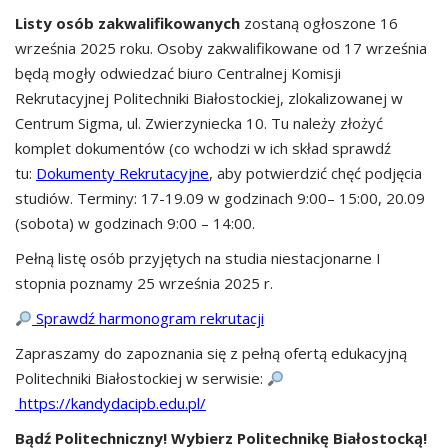
Listy osób zakwalifikowanych
zostaną ogłoszone 16
września 2025 roku. Osoby zakwalifikowane od 17 września
będą mogły odwiedzać biuro Centralnej Komisji
Rekrutacyjnej Politechniki Białostockiej, zlokalizowanej w
Centrum Sigma, ul. Zwierzyniecka 10. Tu należy złożyć
komplet dokumentów (co wchodzi w ich skład sprawdź
tu:
Dokumenty Rekrutacyjne
, aby potwierdzić chęć podjęcia
studiów. Terminy: 17-19.09 w godzinach 9:00– 15:00, 20.09
(sobota) w godzinach 9:00 – 14:00.
Pełną listę osób przyjętych na studia niestacjonarne I
stopnia poznamy 25 września 2025 r.
Sprawdź harmonogram rekrutacji
Zapraszamy do zapoznania się z pełną ofertą edukacyjną
Politechniki Białostockiej w serwisie:
https://kandydacipb.edu.pl/
Bądź Politechniczny! Wybierz Politechnikę Białostocką!