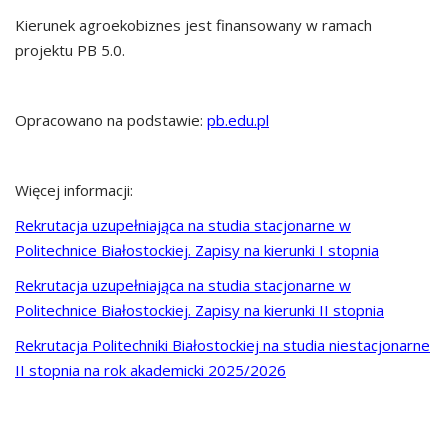
Kierunek agroekobiznes jest finansowany w ramach
projektu PB 5.0.
Opracowano na podstawie:
pb.edu.pl
Więcej informacji:
Rekrutacja uzupełniająca na studia stacjonarne w
Politechnice Białostockiej. Zapisy na kierunki I stopnia
Rekrutacja uzupełniająca na studia stacjonarne w
Politechnice Białostockiej. Zapisy na kierunki II stopnia
Rekrutacja Politechniki Białostockiej na studia niestacjonarne
II stopnia na rok akademicki 2025/2026