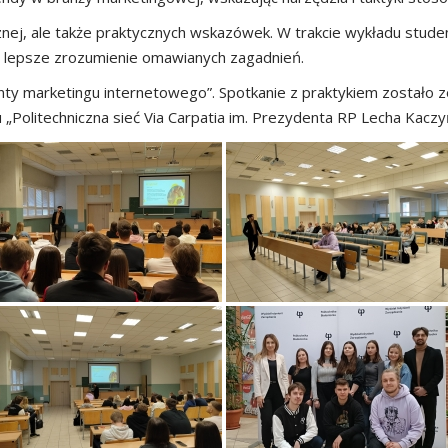
nej, ale także praktycznych wskazówek. W trakcie wykładu studenc
a lepsze zrozumienie omawianych zagadnień.
nty marketingu internetowego”. Spotkanie z praktykiem zostało
 „Politechniczna sieć Via Carpatia im. Prezydenta RP Lecha Kaczy