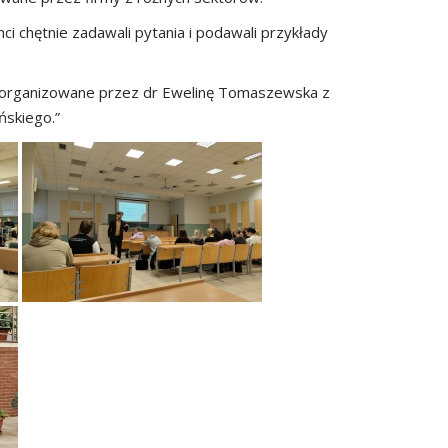
i chętnie zadawali pytania i podawali przykłady
 zorganizowane przez dr Ewelinę Tomaszewska z
ńskiego.”