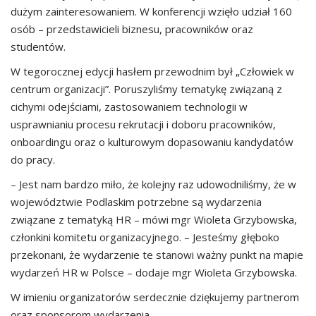
dużym zainteresowaniem. W konferencji wzięło udział 160
osób – przedstawicieli biznesu, pracowników oraz
studentów.
W tegorocznej edycji hasłem przewodnim był „Człowiek w
centrum organizacji”. Poruszyliśmy tematykę związaną z
cichymi odejściami, zastosowaniem technologii w
usprawnianiu procesu rekrutacji i doboru pracowników,
onboardingu oraz o kulturowym dopasowaniu kandydatów
do pracy.
– Jest nam bardzo miło, że kolejny raz udowodniliśmy, że w
województwie Podlaskim potrzebne są wydarzenia
związane z tematyką HR – mówi mgr Wioleta Grzybowska,
członkini komitetu organizacyjnego. – Jesteśmy głęboko
przekonani, że wydarzenie te stanowi ważny punkt na mapie
wydarzeń HR w Polsce – dodaje mgr Wioleta Grzybowska.
W imieniu organizatorów serdecznie dziękujemy partnerom
oraz sponsorom wydarzenia.