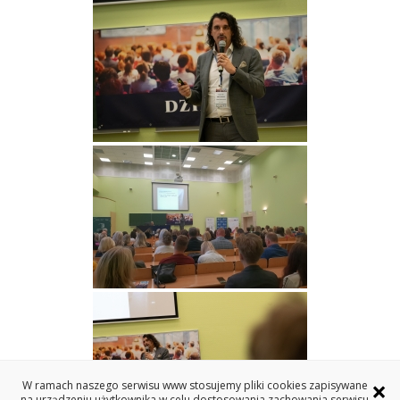
×
W ramach naszego serwisu www stosujemy pliki cookies zapisywane
na urządzeniu użytkownika w celu dostosowania zachowania serwisu