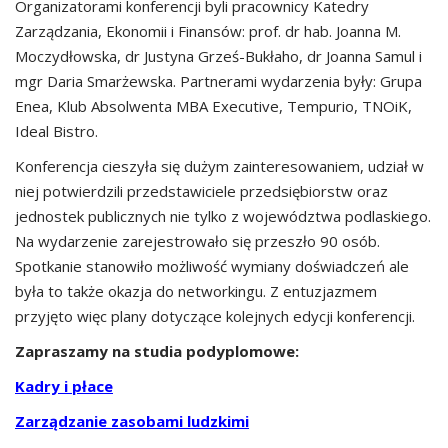
Organizatorami konferencji byli pracownicy Katedry
Zarządzania, Ekonomii i Finansów: prof. dr hab. Joanna M.
Moczydłowska, dr Justyna Grześ-Bukłaho, dr Joanna Samul i
mgr Daria Smarżewska. Partnerami wydarzenia były: Grupa
Enea, Klub Absolwenta MBA Executive, Tempurio, TNOiK,
Ideal Bistro.
Konferencja cieszyła się dużym zainteresowaniem, udział w
niej potwierdzili przedstawiciele przedsiębiorstw oraz
jednostek publicznych nie tylko z województwa podlaskiego.
Na wydarzenie zarejestrowało się przeszło 90 osób.
Spotkanie stanowiło możliwość wymiany doświadczeń ale
była to także okazja do networkingu. Z entuzjazmem
przyjęto więc plany dotyczące kolejnych edycji konferencji.
Zapraszamy na studia podyplomowe:
Kadry i płace
Zarządzanie zasobami ludzkimi